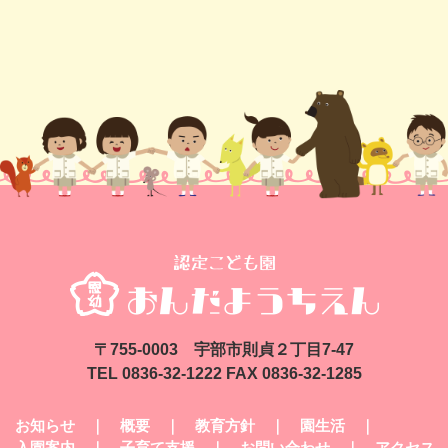
〒755-0003 宇部市則貞２丁目7-47
TEL 0836-32-1222 FAX 0836-32-1285
お知らせ
｜
概要
｜
教育方針
｜
園生活
｜
入園案内
｜
子育て支援
｜
お問い合わせ
｜
アクセス