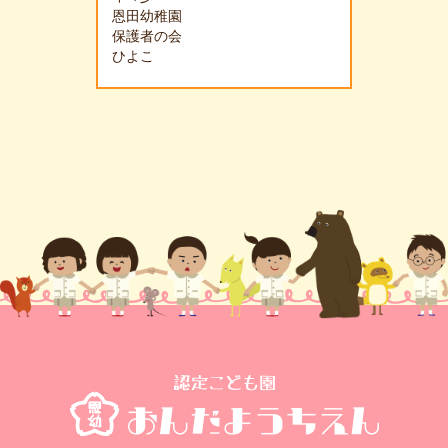
恩田幼稚園
保護者の会
ひよこ