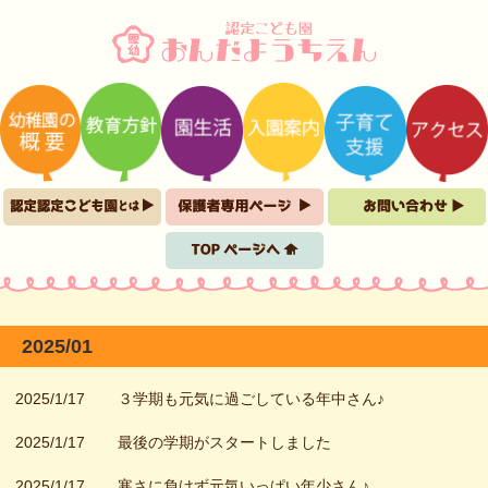
2025/01
2025/1/17
３学期も元気に過ごしている年中さん♪
2025/1/17
最後の学期がスタートしました
2025/1/17
寒さに負けず元気いっぱい年少さん♪