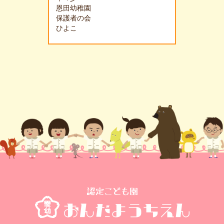
恩田幼稚園
保護者の会
ひよこ