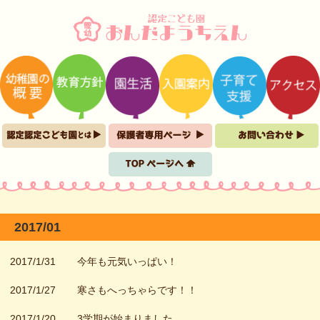
2017/01
2017/1/31
今年も元気いっぱい！
2017/1/27
寒さもへっちゃらです！！
2017/1/20
3学期が始まりました。