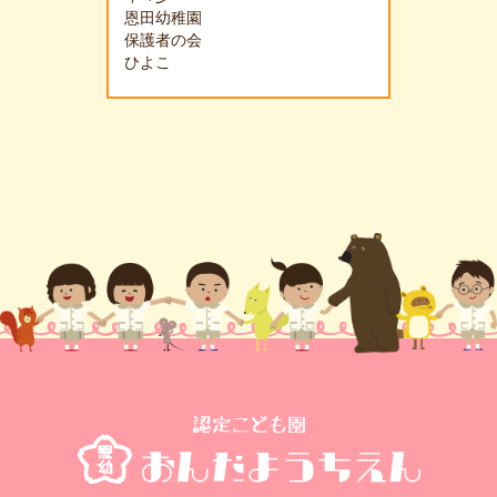
恩田幼稚園
保護者の会
ひよこ