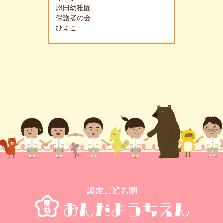
恩田幼稚園
保護者の会
ひよこ