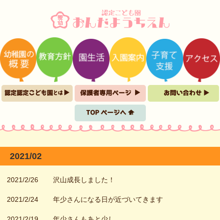
2021/02
2021/2/26
沢山成長しました！
2021/2/24
年少さんになる日が近づいてきます
2021/2/19
年少さんもあと少し…